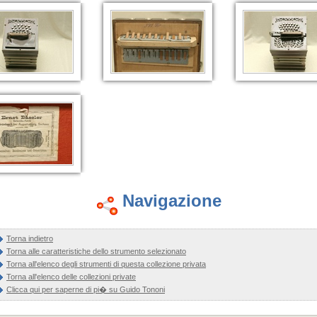
Navigazione
Torna indietro
Torna alle caratteristiche dello strumento selezionato
Torna all'elenco degli strumenti di questa collezione privata
Torna all'elenco delle collezioni private
Clicca qui per saperne di pi� su Guido Tononi