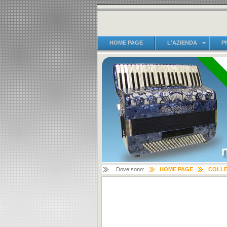
HOME PAGE
L'AZIENDA
P
Dove sono:
HOME PAGE
COLLE