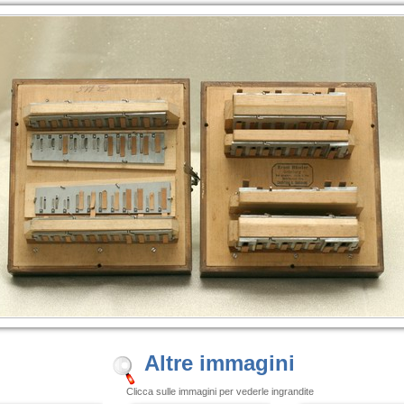
Altre immagini
Clicca sulle immagini per vederle ingrandite