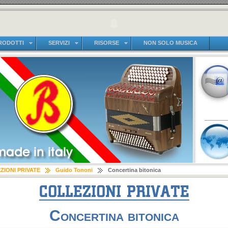
RODOTTI
SERVIZI
RISORSE
NON SOLO MUSICA
ZIONI PRIVATE
Guido Tononi
Concertina bitonica
Concertina bitonica