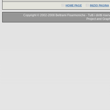
HOME PAGE
INIZIO PAGINA
Copyright © 2002-2008 Beltrami Fisarmoniche - Tutti i diritti riser
Project and Graphi