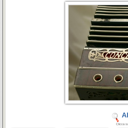
A
Clicca sulle i