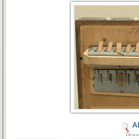
A
Clicca sulle i