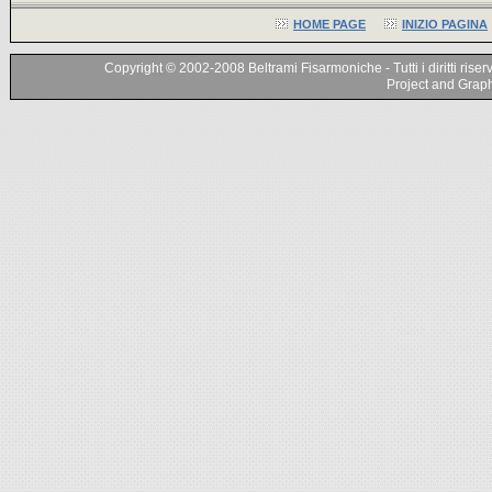
HOME PAGE
INIZIO PAGINA
Copyright © 2002-2008 Beltrami Fisarmoniche - Tutti i diritti riser
Project and Graphi