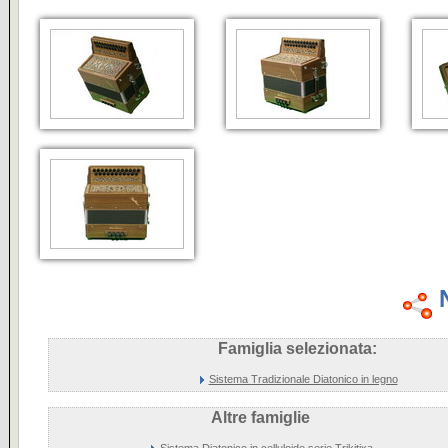
Famiglia selezionata:
Sistema Tradizionale Diatonico in legno
Altre famiglie
Sistema Diatonico in celluloide serie Trikitixa