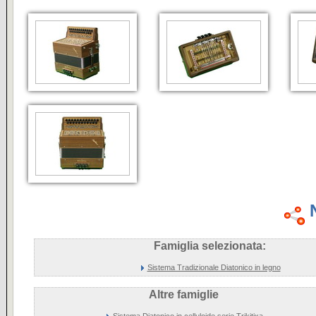
Famiglia selezionata:
Sistema Tradizionale Diatonico in legno
Altre famiglie
Sistema Diatonico in celluloide serie Trikitixa