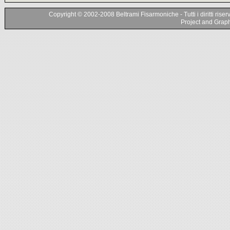
Copyright © 2002-2008 Beltrami Fisarmoniche - Tutti i diritti riser
Project and Graphi