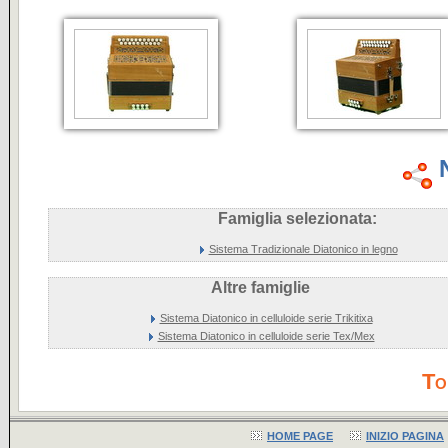
Famiglia selezionata:
Sistema Tradizionale Diatonico in legno
Altre famiglie
Sistema Diatonico in celluloide serie Trikitixa
Sistema Diatonico in celluloide serie Tex/Mex
To
HOME PAGE
INIZIO PAGINA