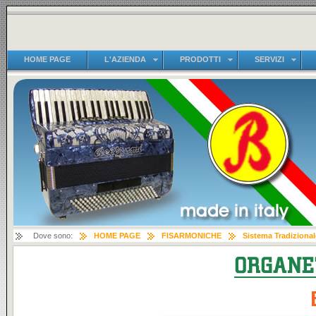
HOME PAGE
L'AZIENDA
PRODOTTI
SERVIZI
Dove sono:
HOME PAGE
FISARMONICHE
Sistema Tradizional