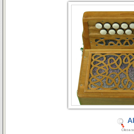
A
Clicca sulle i