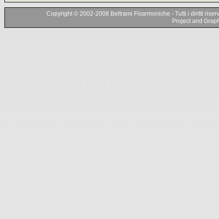
Copyright © 2002-2008 Beltrami Fisarmoniche - Tutti i diritti riser
Project and Graphi