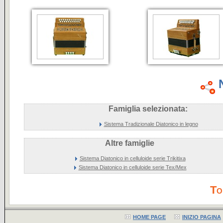
Famiglia selezionata:
Sistema Tradizionale Diatonico in legno
Altre famiglie
Sistema Diatonico in celluloide serie Trikitixa
Sistema Diatonico in celluloide serie Tex/Mex
To
HOME PAGE
INIZIO PAGINA