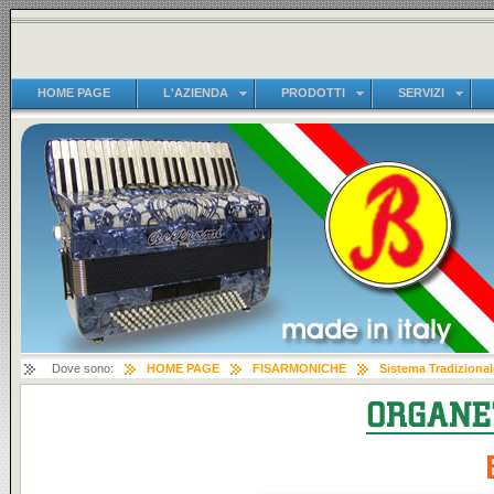
HOME PAGE
L'AZIENDA
PRODOTTI
SERVIZI
Dove sono:
HOME PAGE
FISARMONICHE
Sistema Tradizional