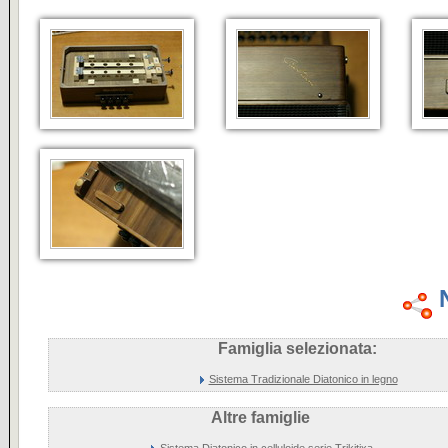
Famiglia selezionata:
Sistema Tradizionale Diatonico in legno
Altre famiglie
Sistema Diatonico in celluloide serie Trikitixa