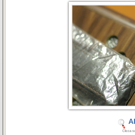
A
Clicca sulle i