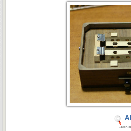
A
Clicca sulle i