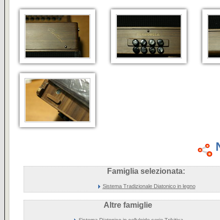
Famiglia selezionata:
Sistema Tradizionale Diatonico in legno
Altre famiglie
Sistema Diatonico in celluloide serie Trikitixa