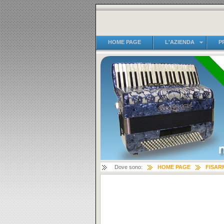
HOME PAGE
L'AZIENDA
P
Dove sono:
HOME PAGE
FISAR