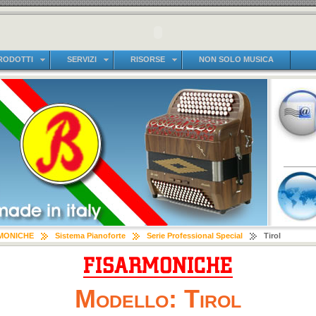
RODOTTI
SERVIZI
RISORSE
NON SOLO MUSICA
MONICHE
Sistema Pianoforte
Serie Professional Special
Tirol
Modello: Tirol