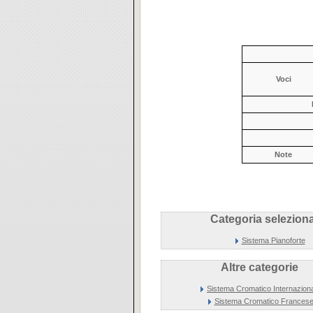
Voci
Note
Categoria seleziona
Sistema Pianoforte
Altre categorie
Sistema Cromatico Internazion
Sistema Cromatico Frances