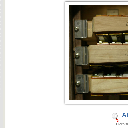
A
Clicca sulle i