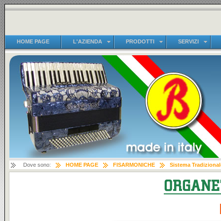
HOME PAGE
L'AZIENDA
PRODOTTI
SERVIZI
Dove sono:
HOME PAGE
FISARMONICHE
Sistema Tradizional