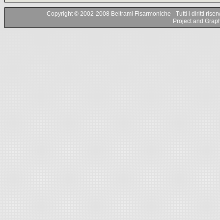
Copyright © 2002-2008 Beltrami Fisarmoniche - Tutti i diritti riser
Project and Graphi