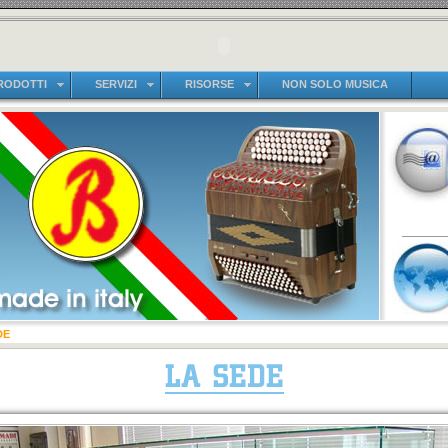
RODOTTI
SERVIZI
RISORSE
NON SOLO MUSICA
DE