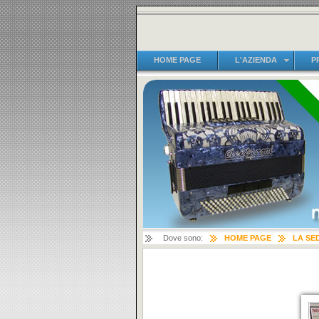
HOME PAGE
L'AZIENDA
P
Dove sono:
HOME PAGE
LA SE